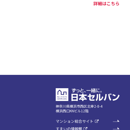
詳細はこちら
神奈川県横浜市西区北幸2-8-4
横浜西口KNビル12階
マンション総合サイト
すまいの情報館