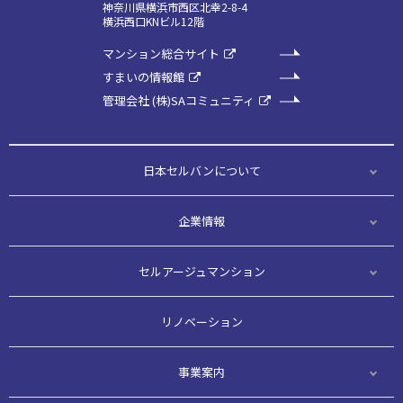
神奈川県横浜市西区北幸2-8-4
横浜西口KNビル12階
マンション総合サイト
すまいの情報館
管理会社 (株)SAコミュニティ
日本セルバンについて
企業情報
セルアージュマンション
リノベーション
事業案内