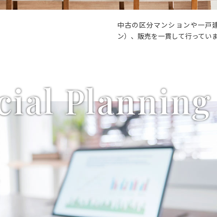
中古の区分マンションや一戸
ン）、販売を一貫して行ってい
cial Planning