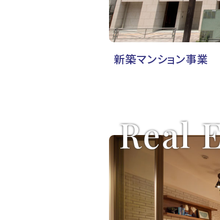
新築マンション事業
Real 