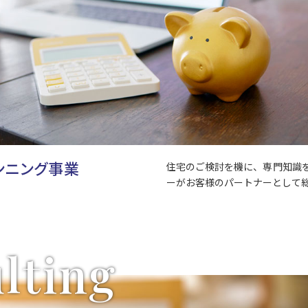
ンニング事業
住宅のご検討を機に、専門知識
ーがお客様のパートナーとして
lting