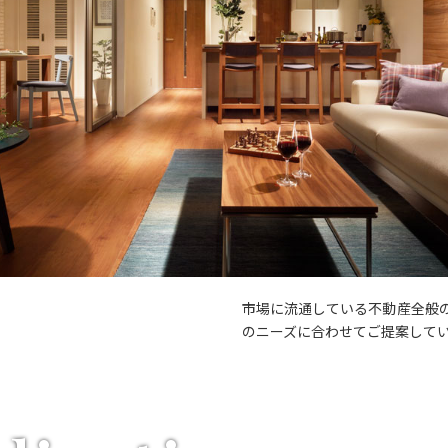
市場に流通している不動産全般
のニーズに合わせてご提案して