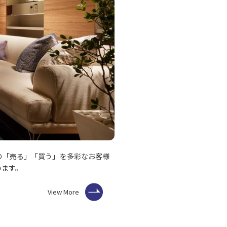
の「売る」「買う」を多彩なお客様
います。
View More