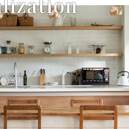
lization