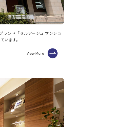
ブランド「セルアージュ マンショ
っています。
View More