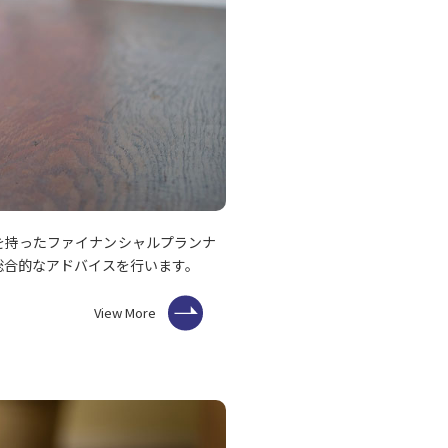
を持ったファイナンシャルプランナ
総合的なアドバイスを行います。
View More