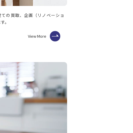
建ての買取、企画（リノベーショ
ます。
View More