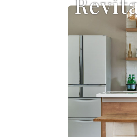
Revita